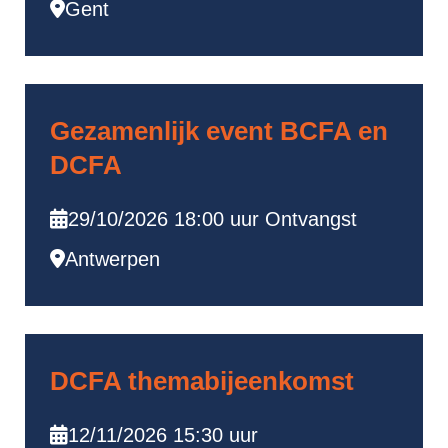
Gent
Gezamenlijk event BCFA en
DCFA
29/10/2026 18:00 uur Ontvangst
Antwerpen
DCFA themabijeenkomst
12/11/2026 15:30 uur