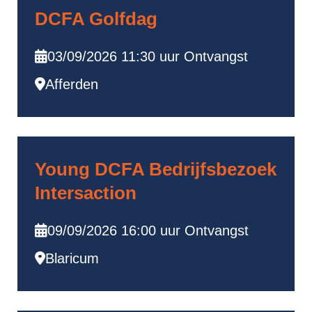
DCFA Golfdag
03/09/2026 11:30 uur Ontvangst
Afferden
Young DCFA Bedrijfsbezoek
Intersaction
09/09/2026 16:00 uur Ontvangst
Blaricum