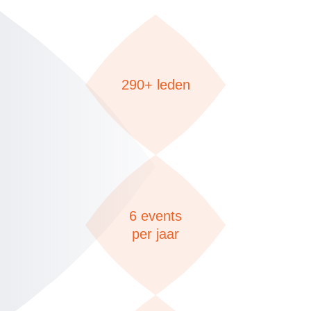
290+ leden
6 events
per jaar