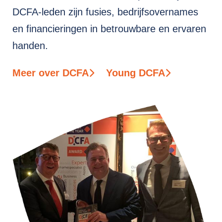
DCFA-leden zijn fusies, bedrijfsovernames
en financieringen in betrouwbare en ervaren
handen.
Meer over DCFA
Young DCFA