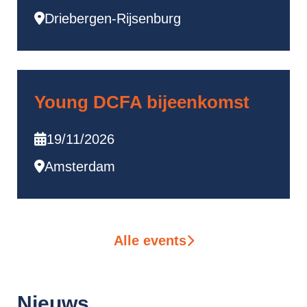
Driebergen-Rijsenburg
Young DCFA bijeenkomst
19/11/2026
Amsterdam
Alle events
Nieuws