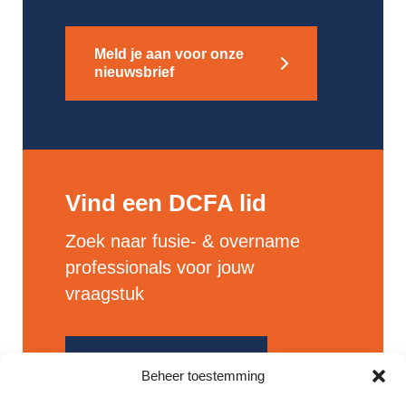
Meld je aan voor onze
nieuwsbrief
Vind een DCFA lid
Zoek naar fusie- & overname
professionals voor jouw
vraagstuk
Bekijk alle leden
Beheer toestemming