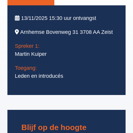
13/11/2025 15:30 uur ontvangst
Arnhemse Bovenweg 31
3708 AA Zeist
Spreker 1:
Martin Kuiper
Toegang:
Leden en introducés
Blijf op de hoogte