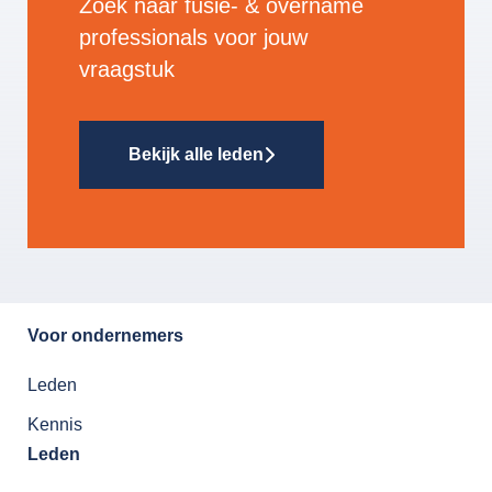
Zoek naar fusie- & overname
professionals voor jouw
vraagstuk
Bekijk alle leden
Voor ondernemers
Leden
Kennis
Leden