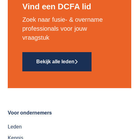
Vind een DCFA lid
Zoek naar fusie- & overname
professionals voor jouw
vraagstuk
Bekijk alle leden
Voor ondernemers
Leden
Kennis