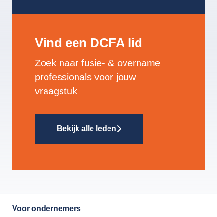
Vind een DCFA lid
Zoek naar fusie- & overname
professionals voor jouw
vraagstuk
Bekijk alle leden
Voor ondernemers