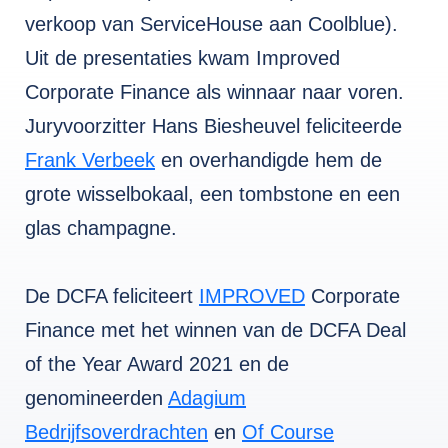
verkoop van ServiceHouse aan Coolblue).
Uit de presentaties kwam Improved
Corporate Finance als winnaar naar voren.
Juryvoorzitter Hans Biesheuvel feliciteerde
Frank Verbeek
en overhandigde hem de
grote wisselbokaal, een tombstone en een
glas champagne.
De DCFA feliciteert
IMPROVED
Corporate
Finance met het winnen van de DCFA Deal
of the Year Award 2021 en de
genomineerden
Adagium
Bedrijfsoverdrachten
en
Of Course