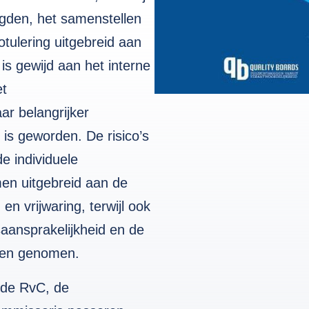
gden, het samenstellen
tulering uitgebreid aan
s gewijd aan het interne
et
r belangrijker
is geworden. De risico’s
e individuele
en uitgebreid aan de
en vrijwaring, terwijl ook
aansprakelijkheid en de
den genomen.
n de RvC, de