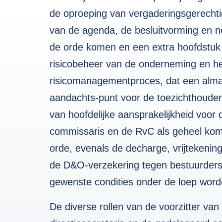
de oproeping van vergaderingsgerechti
van de agenda, de besluitvorming en no
de orde komen en een extra hoofdstuk i
risicobeheer van de onderneming en h
risicomanagementproces, dat een almaa
aandachts-punt voor de toezichthouder 
van hoofdelijke aansprakelijkheid voor d
commissaris en de RvC als geheel kom
orde, evenals de decharge, vrijtekening 
de D&O-verzekering tegen bestuurders
gewenste condities onder de loep wor
De diverse rollen van de voorzitter va